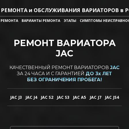
 РЕМОНТА и ОБСЛУЖИВАНИЯ ВАРИАТОРОВ в 
 РЕМОНТА
ВАРИАНТЫ РЕМОНТА
ЭТАПЫ
СИМПТОМЫ НЕИСПРАВНО
РЕМОНТ ВАРИАТОРА
JAC
КАЧЕСТВЕННЫЙ РЕМОНТ ВАРИАТОРОВ
JAC
ЗА 24 ЧАСА И С ГАРАНТИЕЙ
ДО 3х ЛЕТ
БЕЗ ОГРАНИЧЕНИЯ ПРОБЕГА!
JAC J3
JAC J4
JAC S2
JAC S3
JAC A5
JAC J7
JAC JS4