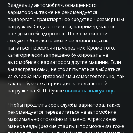
Владельцу автомобиля, оснащенного
вариатором, также не рекомендуется
подвергать транспортное средство чрезмерным
нагрузкам. Сюда относятся, например, частые
поездки по бездорожью. По возможности
следует объезжать ямы и неровности, а не
пытаться перескочить через них. Кроме того,
категорически запрещено буксировать на
автомобиле с вариатором другие машины. Если
вы застряли сами, не стоит пытаться выбраться
из сугроба или грязевой ямы самостоятельно, так
как пробуксовка приводит к повышенной
нагрузке на КПП. Лучше
вызвать эвакуатор.
Чтобы продлить срок службы вариатора, также
рекомендуется передвигаться на автомобиле
максимально спокойно и плавно. Агрессивная
манера езды (резкие старты и торможения) тоже