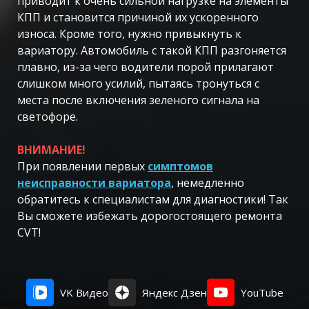
приводит к очень сильной нагрузке на элементы
КПП и становится причиной их ускоренного
износа. Кроме того, нужно привыкнуть к
вариатору. Автомобиль с такой КПП разгоняется
плавно, из-за чего водители порой прилагают
слишком много усилий, пытаясь тронуться с
места после включения зеленого сигнала на
светофоре.
ВНИМАНИЕ!
При появлении первых
симптомов
неисправности вариатора
, немедленно
обратитесь к специалистам для диагностики! Так
Вы сможете избежать дорогостоящего ремонта
CVT!
VK Видео
Яндекс Дзен
YouTube